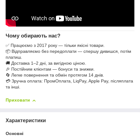
Чому обирають нас?
✅ Працюємо з 2017 року — тільки якісні товари.
📦 Відправляємо без передоплати — спершу дивишся, потім
платиш.
🚚 Доставка 1–2 дні, за вигідною ціною.
🎉 Постійним клієнтам — бонуси та знижки.
🔄 Легке повернення та обмін протягом 14 днів.
💳 Зручна оплата: ПромОплата, LiqPay, Apple Pay, післяплата
та інші.
Приховати
Характеристики
Основні