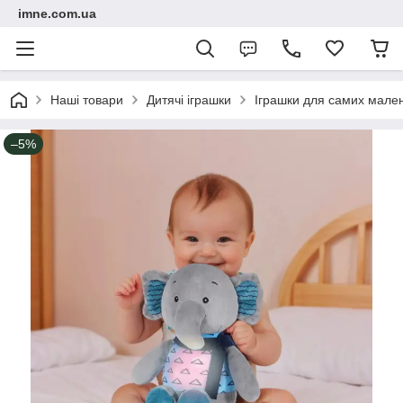
imne.com.ua
Наші товари
Дитячі іграшки
Іграшки для самих мале
–5%