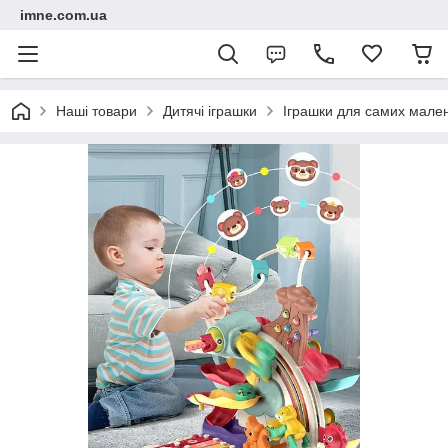
imne.com.ua
Наші товари
Дитячі іграшки
Іграшки для самих мале