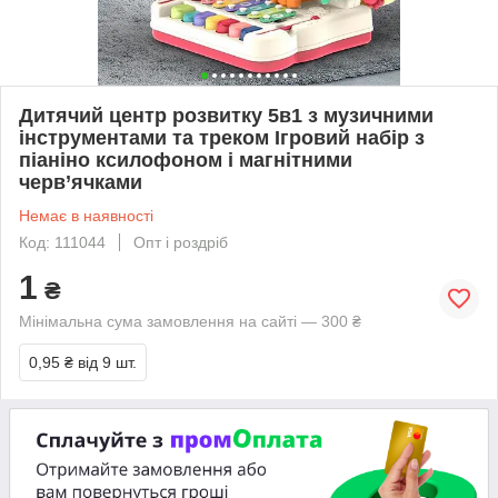
Дитячий центр розвитку 5в1 з музичними
інструментами та треком Ігровий набір з
піаніно ксилофоном і магнітними
черв’ячками
Немає в наявності
Код: 111044
Опт і роздріб
1
₴
Мінімальна сума замовлення на сайті — 300 ₴
0,95 ₴
від 9 шт.