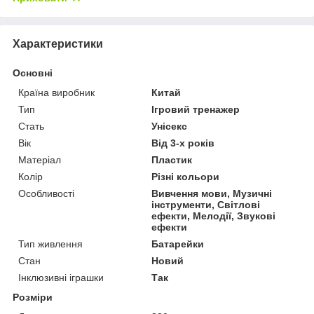
Характеристики
Основні
Країна виробник
Китай
Тип
Ігровий тренажер
Стать
Унісекс
Вік
Від 3-х років
Матеріал
Пластик
Колір
Різні кольори
Особливості
Вивчення мови, Музичні
інструменти, Світлові
ефекти, Мелодії, Звукові
ефекти
Тип живлення
Батарейки
Стан
Новий
Інклюзивні іграшки
Так
Розміри