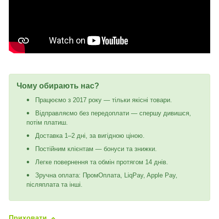
Чому обирають нас?
Працюємо з 2017 року — тільки якісні товари.
Відправляємо без передоплати — спершу дивишся,
потім платиш.
Доставка 1–2 дні, за вигідною ціною.
Постійним клієнтам — бонуси та знижки.
Легке повернення та обмін протягом 14 днів.
Зручна оплата: ПромОплата, LiqPay, Apple Pay,
післяплата та інші.
Приховати