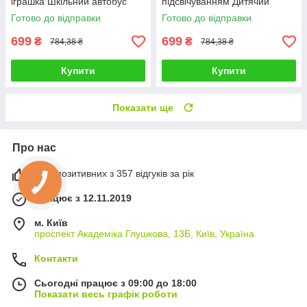
іграшка Шкільний автобус
підсвічуванням Дитячий
Дитячий музичний інструмент
музичний інструмент
Готово до відправки
Готово до відправки
цифри
Паровозик м'які клавіші
699
699
₴
₴
784,38 ₴
784,38 ₴
Купити
Купити
Показати ще
Про нас
99% позитивних з 357 відгуків за рік
Працює з 12.11.2019
м. Київ
проспект Академіка Глушкова, 13Б, Київ, Україна
Контакти
Сьогодні працює з 09:00 до 18:00
Показати весь графік роботи