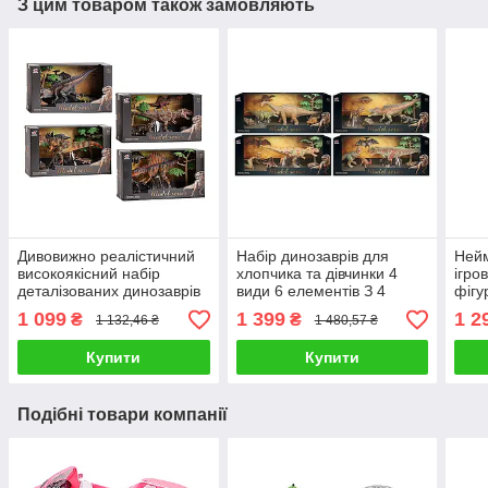
З цим товаром також замовляють
Дивовижно реалістичний
Набір динозаврів для
Нейм
високоякісний набір
хлопчика та дівчинки 4
ігро
деталізованих динозаврів
види 6 елементів З 4
фігу
із 5 елементів 3 динозаври
динозаврів деревом та
діте
1 099
1 399
1 2
₴
₴
1 132,46 ₴
1 480,57 ₴
та 2 аксесуари 4 види
каменем Q 9899 W 7
дино
3 ви
Купити
Купити
Подібні товари компанії