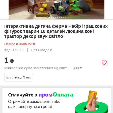
Інтерактивна дитяча ферма Набір іграшкових
фігурок тварин 16 деталей людина коні
трактор декор звук світло
Немає в наявності
Код: 173203
Опт і роздріб
1
₴
Мінімальна сума замовлення на сайті — 300 ₴
0,95 ₴
від 9 шт.