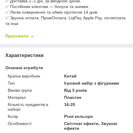
✅ Доставка 1–2 дні, за вигідною ціною.
✅ Постійним клієнтам — бонуси та знижки.
✅ Легке повернення та обмін протягом 14 днів.
✅ Зручна оплата: ПромОплата, LiqPay, Apple Pay, післяплата
та інші.
Приховати
Характеристики
Основні атрибути
Країна виробник
Китай
Тип
Ігровий набір з фігурками
Вікова група
Від 3 років
Матеріал
Пластик
Кількість предметів в
16-20
наборі
Колір
Різні кольори
Особливості
Світлові ефекти, Звукові
ефекти