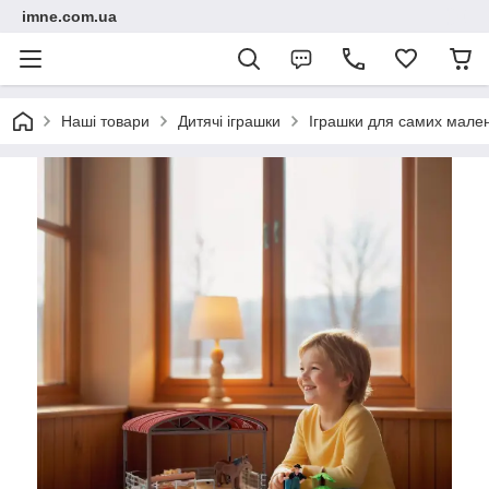
imne.com.ua
Наші товари
Дитячі іграшки
Іграшки для самих мале