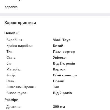
Коробка
Характеристики
Основні
Виробник
Vladi Toys
Країна виробник
Китай
Тип
Пазл-сортер
Стать
Унісекс
Вік
Від 2-х років
Матеріал
Картон
Колір
Різні кольори
Стан
Новий
Інклюзивні іграшки
Так
Вікова група
Від 2 років
Розміри
Довжина
300 мм