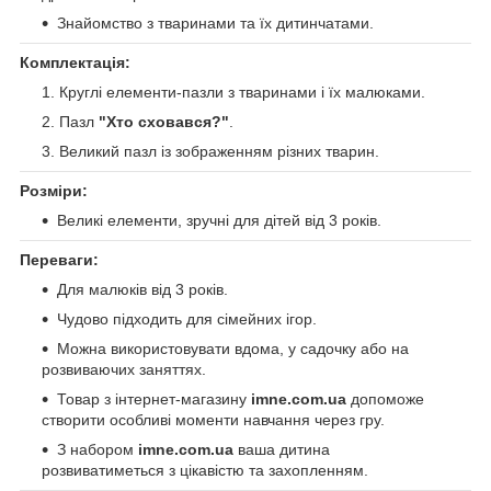
Знайомство з тваринами та їх дитинчатами.
Комплектація:
Круглі елементи-пазли з тваринами і їх малюками.
Пазл
"Хто сховався?"
.
Великий пазл із зображенням різних тварин.
Розміри:
Великі елементи, зручні для дітей від 3 років.
Переваги:
Для малюків від 3 років.
Чудово підходить для сімейних ігор.
Можна використовувати вдома, у садочку або на
розвиваючих заняттях.
Товар з інтернет-магазину
imne.com.ua
допоможе
створити особливі моменти навчання через гру.
З набором
imne.com.ua
ваша дитина
розвиватиметься з цікавістю та захопленням.