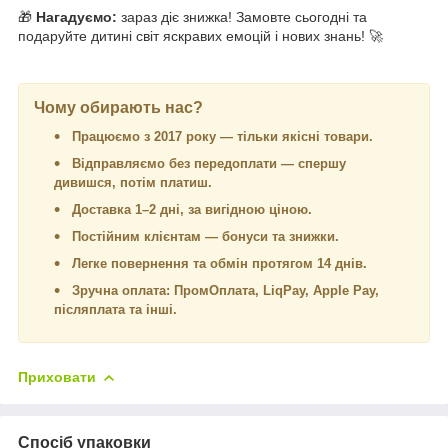
🎁
Нагадуємо:
зараз діє знижка! Замовте сьогодні та
подаруйте дитині світ яскравих емоцій і нових знань! 🚀
Чому обирають нас?
Працюємо з 2017 року — тільки якісні товари.
Відправляємо без передоплати — спершу
дивишся, потім платиш.
Доставка 1–2 дні, за вигідною ціною.
Постійним клієнтам — бонуси та знижки.
Легке повернення та обмін протягом 14 днів.
Зручна оплата: ПромОплата, LiqPay, Apple Pay,
післяплата та інші.
Приховати
Спосіб упаковки