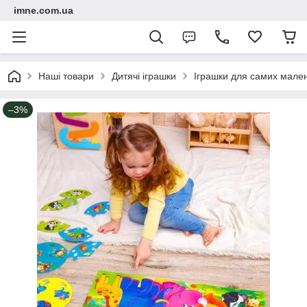
imne.com.ua
Наші товари
Дитячі іграшки
Іграшки для самих мале
–3%