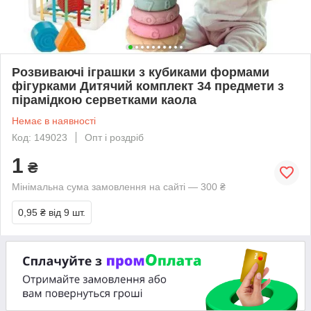
Розвиваючі іграшки з кубиками формами
фігурками Дитячий комплект 34 предмети з
пірамідкою серветками каола
Немає в наявності
Код: 149023
Опт і роздріб
1
₴
Мінімальна сума замовлення на сайті — 300 ₴
0,95 ₴
від 9 шт.