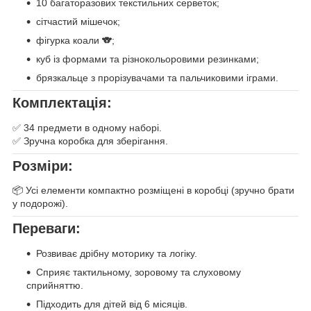
10 багаторазових текстильних серветок;
сітчастий мішечок;
фігурка коали 🐨;
куб із формами та різнокольоровими резинками;
брязкальце з прорізувачами та пальчиковими іграми.
Комплектація:
✅ 34 предмети в одному наборі.
✅ Зручна коробка для зберігання.
Розміри:
📦 Усі елементи компактно розміщені в коробці (зручно брати
у подорожі).
Переваги:
Розвиває дрібну моторику та логіку.
Сприяє тактильному, зоровому та слуховому
сприйняттю.
Підходить для дітей від 6 місяців.