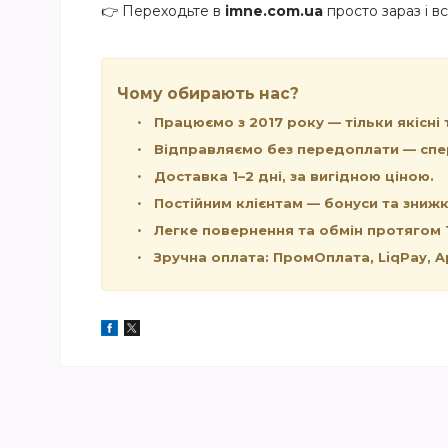
👉 Переходьте в
imne.com.ua
просто зараз і вс
Чому обирають нас?
Працюємо з 2017 року — тільки якісні 
Відправляємо без передоплати — спе
Доставка 1–2 дні, за вигідною ціною.
Постійним клієнтам — бонуси та знижк
Легке повернення та обмін протягом 1
Зручна оплата: ПромОплата, LiqPay, App