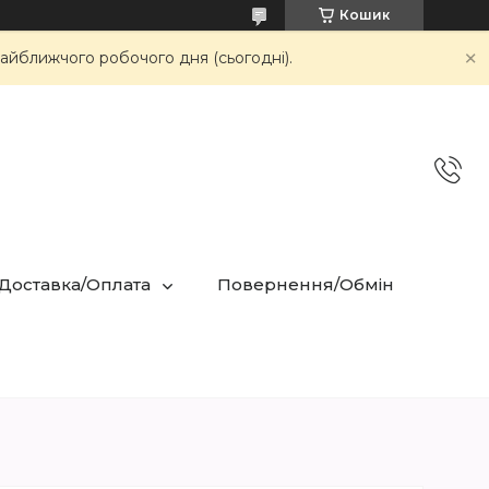
Кошик
айближчого робочого дня (сьогодні).
 Доставка/Оплата
Повернення/Обмін