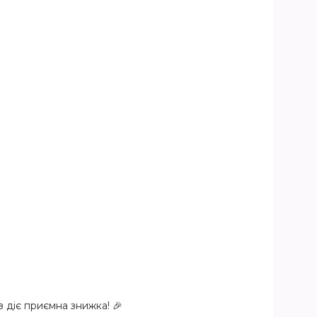
з діє приємна знижка! 🎉