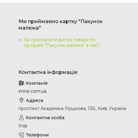
Ми приймаємо картку "Пакунок
малюка"
Як проплатити дитячі товари по
програмі "Пакунок малюка" в нас?
imne.com.ua
проспект Академіка Глушкова, 13Б, Київ, Україна
Ігор