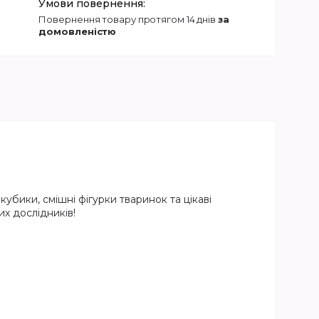
повернення товару протягом 14 днів
за
домовленістю
кубики, смішні фігурки тваринок та цікаві
х дослідників!