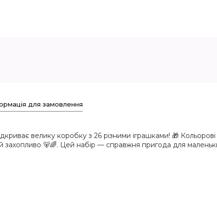
ормація для замовлення
відкриває велику коробку з 26 різними іграшками! 🎁 Кольорові 
 захопливо 🐻🌈. Цей набір — справжня пригода для маленьки