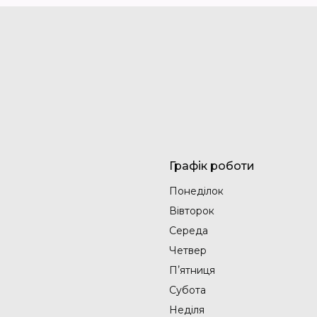
Графік роботи
Понеділок
Вівторок
Середа
Четвер
Пʼятниця
Субота
Неділя