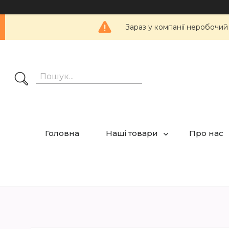
Зараз у компанії неробочий
Головна
Наші товари
Про нас