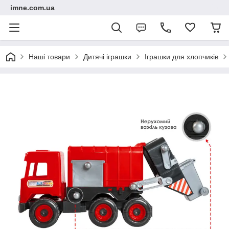
imne.com.ua
Наші товари
Дитячі іграшки
Іграшки для хлопчиків