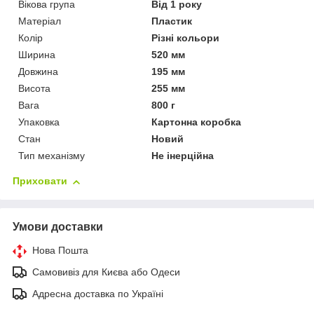
Вікова група
Від 1 року
Матеріал
Пластик
Колір
Різні кольори
Ширина
520 мм
Довжина
195 мм
Висота
255 мм
Вага
800 г
Упаковка
Картонна коробка
Стан
Новий
Тип механізму
Не інерційна
Приховати
Умови доставки
Нова Пошта
Самовивіз для Києва або Одеси
Адресна доставка по Україні