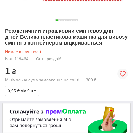
Реалістичний играшковий сміттєвоз для
дітей Велика пластикова машинка для вивозу
сміття з контейнером відкривається
Немає в наявності
Код: 119464
Опт і роздріб
1
₴
Мінімальна сума замовлення на сайті — 300 ₴
0,95 ₴
від 9 шт.