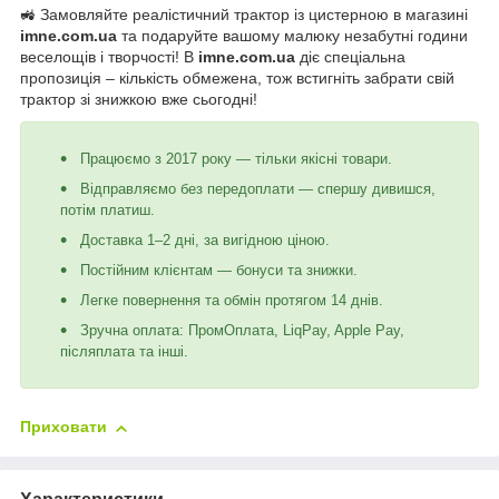
🚜 Замовляйте реалістичний трактор із цистерною в магазині
imne.com.ua
та подаруйте вашому малюку незабутні години
веселощів і творчості! В
imne.com.ua
діє спеціальна
пропозиція – кількість обмежена, тож встигніть забрати свій
трактор зі знижкою вже сьогодні!
Працюємо з 2017 року — тільки якісні товари.
Відправляємо без передоплати — спершу дивишся,
потім платиш.
Доставка 1–2 дні, за вигідною ціною.
Постійним клієнтам — бонуси та знижки.
Легке повернення та обмін протягом 14 днів.
Зручна оплата: ПромОплата, LiqPay, Apple Pay,
післяплата та інші.
Приховати