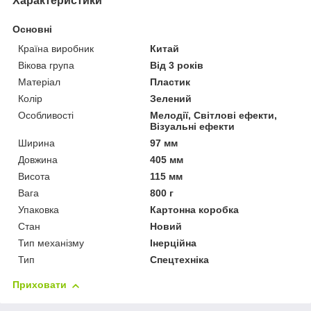
Характеристики
Основні
Країна виробник
Китай
Вікова група
Від 3 років
Матеріал
Пластик
Колір
Зелений
Особливості
Мелодії, Світлові ефекти,
Візуальні ефекти
Ширина
97 мм
Довжина
405 мм
Висота
115 мм
Вага
800 г
Упаковка
Картонна коробка
Стан
Новий
Тип механізму
Інерційна
Тип
Спецтехніка
Приховати