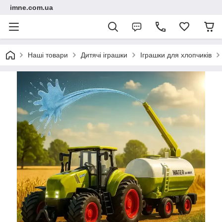
imne.com.ua
Наші товари
Дитячі іграшки
Іграшки для хлопчиків