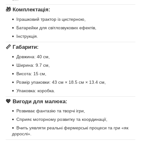
🎁 Комплектація:
Іграшковий трактор із цистерною,
Батарейки для світлозвукових ефектів,
Інструкція.
📏 Габарити:
Довжина: 40 см,
Ширина: 9.7 см,
Висота: 15 см,
Розмір упаковки: 43 см × 18.5 см × 13.4 см,
Упаковка: коробка.
💖 Вигоди для малюка:
Розвиває фантазію та творчі ігри,
Сприяє моторному розвитку та координації,
Вчить уявляти реальні фермерські процеси та гри «як
дорослі».