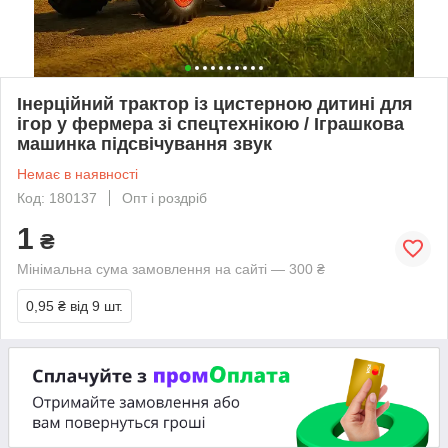
Інерційний трактор із цистерною дитині для
ігор у фермера зі спецтехнікою / Іграшкова
машинка підсвічування звук
Немає в наявності
Код: 180137
Опт і роздріб
1
₴
Мінімальна сума замовлення на сайті — 300 ₴
0,95 ₴
від 9 шт.