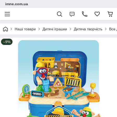
imne.com.ua
Наші товари
Дитячі іграшки
Дитяча творчість
Все 
–9%