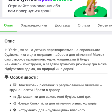
Опис
Характеристики
Доставка
Оплата
Умови п
Опис
✨ Уявіть, як ваша дитина перетворюється на справжнього
будівельника з цим яскравим набором для ліплення! Малюк
сам створює працівників, керує машинками й будує
неймовірні конструкції, а завдяки зручному рюкзачку гра може
відбуватися вдома, на природі чи в дорозі.
🌟 Особливості:
🎒 Пластиковий рюкзачок із регульованими лямками –
зручно носити і брати в дорогу,
🚗 Дві машинки для захопливої будівельної гри,
🎨 Чотири блоки тіста для ліплення різних кольорів,
🛠 Інструменти для «будівництва» власного