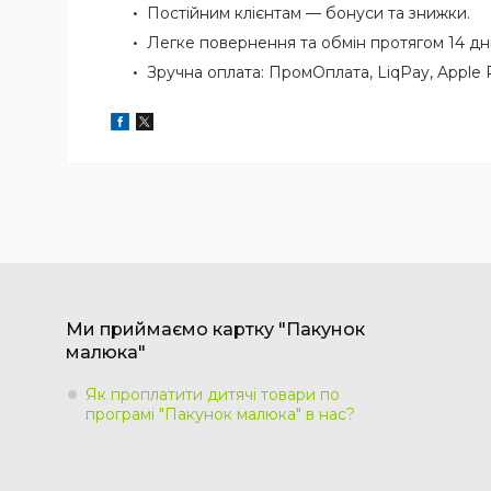
Постійним клієнтам — бонуси та знижки.
Легке повернення та обмін протягом 14 дні
Зручна оплата: ПромОплата, LiqPay, Apple Pa
Ми приймаємо картку "Пакунок
малюка"
Як проплатити дитячі товари по
програмі "Пакунок малюка" в нас?