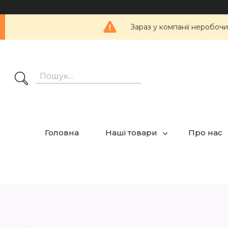
Зараз у компанії неробочи
Головна
Наші товари
Про нас