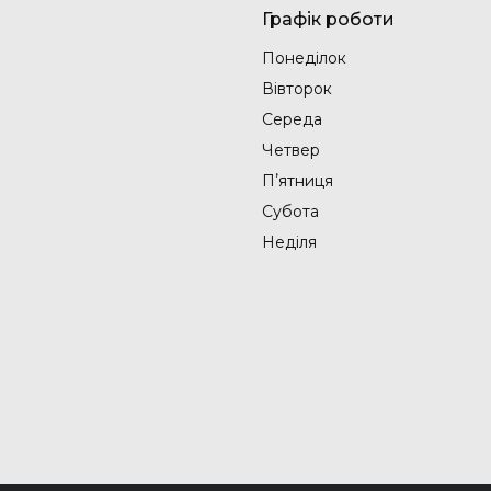
Графік роботи
Понеділок
Вівторок
Середа
Четвер
Пʼятниця
Субота
Неділя