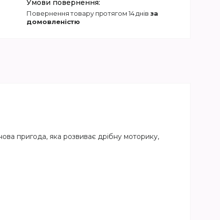
повернення товару протягом 14 днів
за
домовленістю
нова пригода, яка розвиває дрібну моторику,