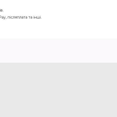
в.
y, післяплата та інші.