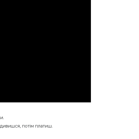
и.
дивишся, потім платиш.