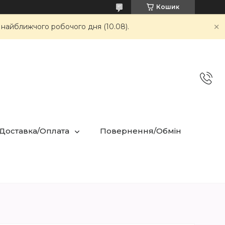
Кошик
 найближчого робочого дня (10.08).
 Доставка/Оплата
Повернення/Обмін