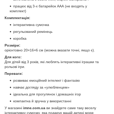
працює від 3-х батарейок ААА (не входять у
комплект)
Комплектація:
інтерактивна сумочка
регульований ремінець
коробка
Розміри:
орієнтовно 20×16×6 см (можна вказати точні, якщо є).
Для кого:
Для дітей від 3 років, які люблять інтерактивні іграшки та
рольові ігри.
Переваги:
розвиває емоційний інтелект і фантазію
навчає догляду за «улюбленцем»
ідеальна для прогулянок і домашніх ігор
компактна й зручна у використанні
У магазині
imne.com.ua
ви знайдете саме таку веселу
інтерактивну сумочку, яка подарує вашій дитині море