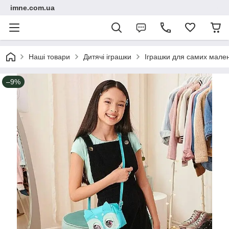
imne.com.ua
Наші товари
Дитячі іграшки
Іграшки для самих мале
–9%