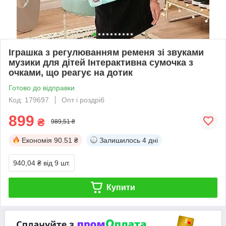
Іграшка з регулюванням ременя зі звуками
музики для дітей Інтерактивна сумочка з
очками, що реагує на дотик
Готово до відправки
Код: 179697
Опт і роздріб
899
₴
989,51 ₴
Економія
90.51 ₴
Залишилось
4 дні
940,04 ₴
від 9 шт.
Купити