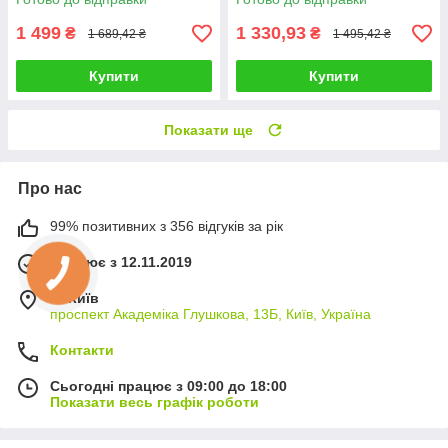
1 499
1 330,93
₴
₴
1 689,42 ₴
1 495,42 ₴
Купити
Купити
Показати ще
Про нас
99% позитивних з 356 відгуків за рік
Працює з 12.11.2019
м. Київ
проспект Академіка Глушкова, 13Б, Київ, Україна
Контакти
Сьогодні працює з 09:00 до 18:00
Показати весь графік роботи