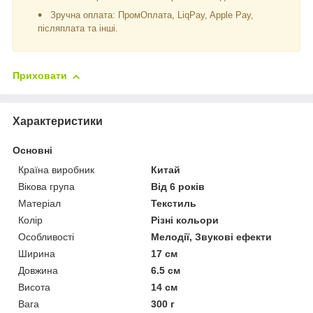
Зручна оплата: ПромОплата, LiqPay, Apple Pay,
післяплата та інші.
Приховати
Характеристики
Основні
Країна виробник
Китай
Вікова група
Від 6 років
Матеріал
Текстиль
Колір
Різні кольори
Особливості
Мелодії, Звукові ефекти
Ширина
17 см
Довжина
6.5 см
Висота
14 см
Вага
300 г