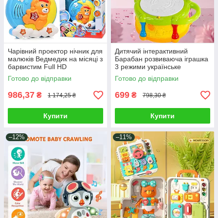
Чарівний проектор нічник для
Дитячий інтерактивний
малюків Ведмедик на місяці з
Барабан розвиваюча іграшка
барвистим Full HD
3 режими українське
зображенням колисковими та
озвучення вивчення букв
Готово до відправки
Готово до відправки
м'якими звуками природи
цифр пісні мелодії
986,37
699
₴
₴
1 174,25 ₴
798,30 ₴
Купити
Купити
–12%
–11%