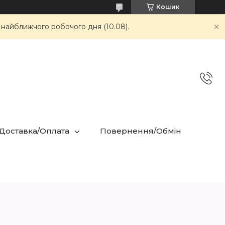
Кошик
 найближчого робочого дня (10.08).
 Доставка/Оплата
Повернення/Обмін