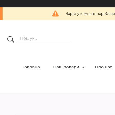
Зараз у компанії неробочи
Головна
Наші товари
Про нас