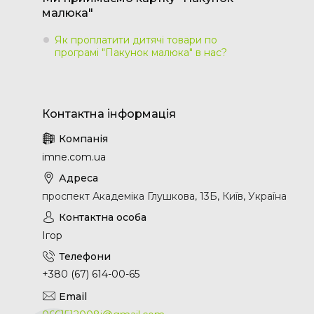
малюка"
Як проплатити дитячі товари по
програмі "Пакунок малюка" в нас?
imne.com.ua
проспект Академіка Глушкова, 13Б, Київ, Україна
Ігор
+380 (67) 614-00-65