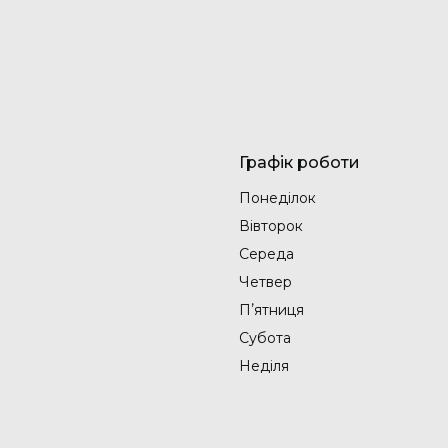
Графік роботи
Понеділок
Вівторок
Середа
Четвер
Пʼятниця
Субота
Неділя