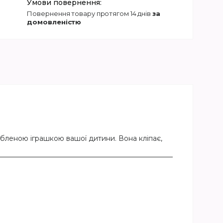
повернення товару протягом 14 днів
за
домовленістю
бленою іграшкою вашої дитини. Вона кліпає,