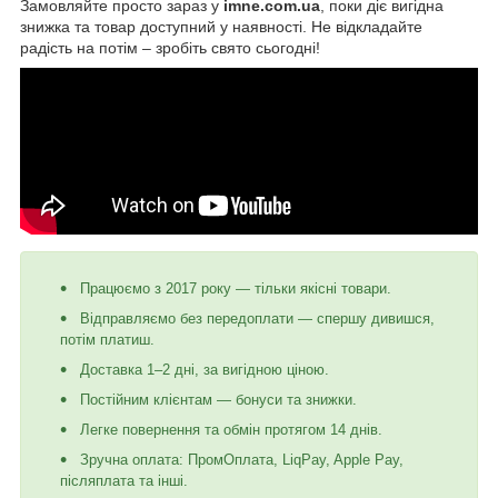
Замовляйте просто зараз у
imne.com.ua
, поки діє вигідна
знижка та товар доступний у наявності. Не відкладайте
радість на потім – зробіть свято сьогодні!
Працюємо з 2017 року — тільки якісні товари.
Відправляємо без передоплати — спершу дивишся,
потім платиш.
Доставка 1–2 дні, за вигідною ціною.
Постійним клієнтам — бонуси та знижки.
Легке повернення та обмін протягом 14 днів.
Зручна оплата: ПромОплата, LiqPay, Apple Pay,
післяплата та інші.