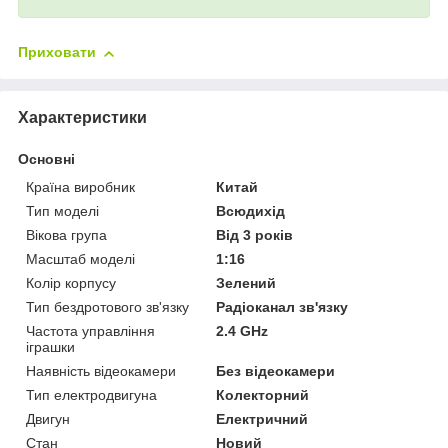
Приховати
Характеристики
Основні
Країна виробник
Китай
Тип моделі
Всюдихід
Вікова група
Від 3 років
Масштаб моделі
1:16
Колір корпусу
Зелений
Тип бездротового зв'язку
Радіоканал зв'язку
Частота управління
2.4 GHz
іграшки
Наявність відеокамери
Без відеокамери
Тип електродвигуна
Колекторний
Двигун
Електричний
Стан
Новий