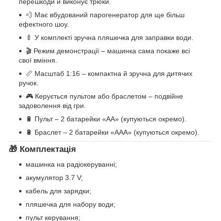
перешкоди й виконує трюки.
💨 Має вбудований парогенератор для ще більш
ефектного шоу.
🍼 У комплекті зручна пляшечка для заправки води.
🎬 Режим демонстрації – машинка сама покаже всі
свої вміння.
📏 Масштаб 1:16 – компактна й зручна для дитячих
ручок.
🎮 Керується пультом або браслетом – подвійне
задоволення від гри.
🔋 Пульт – 2 батарейки «АА» (купуються окремо).
🔋 Браслет – 2 батарейки «ААА» (купуються окремо).
🎁
Комплектація
машинка на радіокеруванні;
акумулятор 3.7 V;
кабель для зарядки;
пляшечка для набору води;
пульт керування;