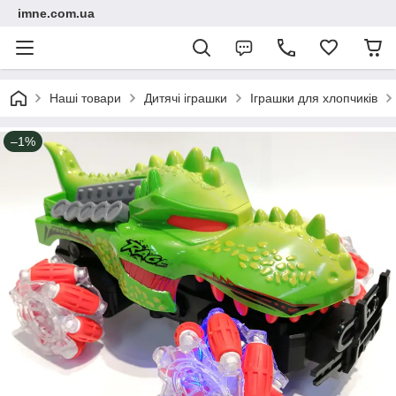
imne.com.ua
Наші товари
Дитячі іграшки
Іграшки для хлопчиків
–1%