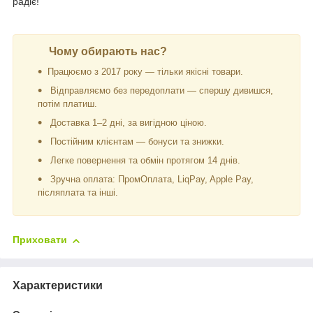
радіє!
Чому обирають нас?
Працюємо з 2017 року — тільки якісні товари.
Відправляємо без передоплати — спершу дивишся,
потім платиш.
Доставка 1–2 дні, за вигідною ціною.
Постійним клієнтам — бонуси та знижки.
Легке повернення та обмін протягом 14 днів.
Зручна оплата: ПромОплата, LiqPay, Apple Pay,
післяплата та інші.
Приховати
Характеристики