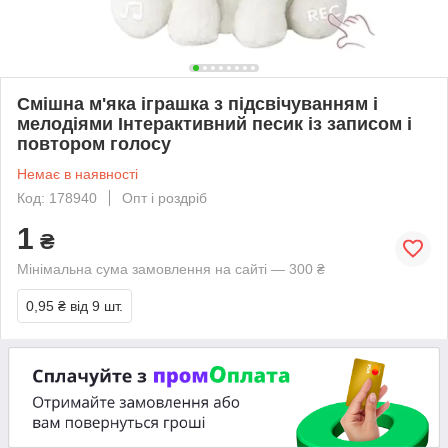
Смішна м'яка іграшка з підсвічуванням і
мелодіями Інтерактивний песик із записом і
повтором голосу
Немає в наявності
Код: 178940
Опт і роздріб
1
₴
Мінімальна сума замовлення на сайті — 300 ₴
0,95 ₴
від 9 шт.