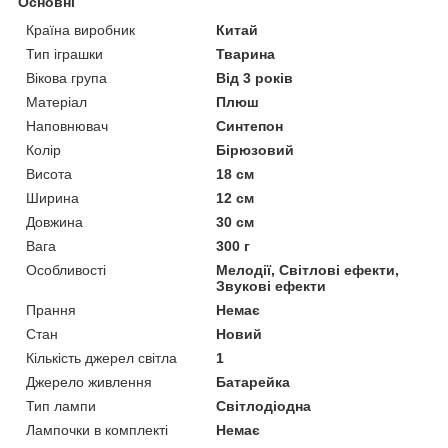
Основні
Країна виробник
Китай
Тип іграшки
Тварина
Вікова група
Від 3 років
Матеріал
Плюш
Наповнювач
Синтепон
Колір
Бірюзовий
Висота
18 см
Ширина
12 см
Довжина
30 см
Вага
300 г
Особливості
Мелодії, Світлові ефекти,
Звукові ефекти
Прання
Немає
Стан
Новий
Кількість джерел світла
1
Джерело живлення
Батарейка
Тип лампи
Світлодіодна
Лампочки в комплекті
Немає