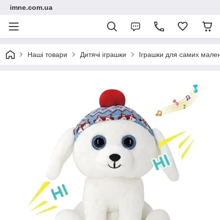
imne.com.ua
Наші товари
Дитячі іграшки
Іграшки для самих мале