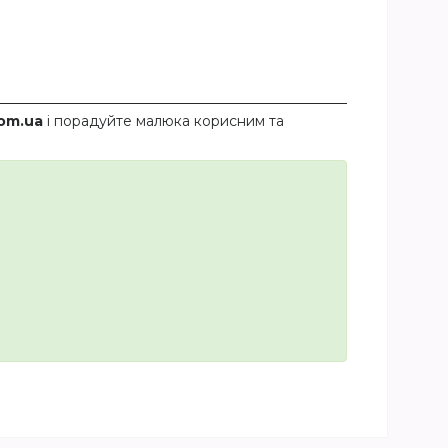
om.ua
і порадуйте малюка корисним та