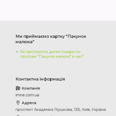
Ми приймаємо картку "Пакунок
малюка"
Як проплатити дитячі товари по
програмі "Пакунок малюка" в нас?
imne.com.ua
проспект Академіка Глушкова, 13Б, Київ, Україна