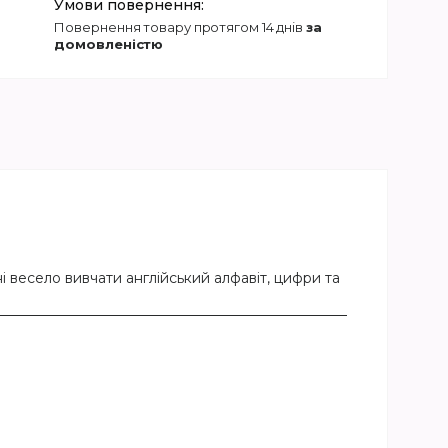
повернення товару протягом 14 днів
за
домовленістю
 весело вивчати англійський алфавіт, цифри та