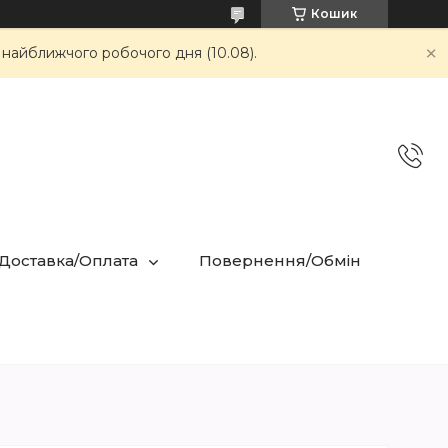
Кошик
 найближчого робочого дня (10.08).
 Доставка/Оплата
Повернення/Обмін