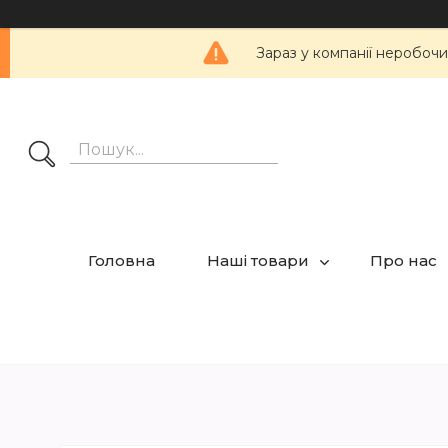
Зараз у компанії неробочи
Головна
Наші товари
Про нас