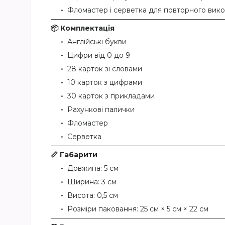
Фломастер і серветка для повторного викор
📦 Комплектація
Англійські букви
Цифри від 0 до 9
28 карток зі словами
10 карток з цифрами
30 карток з прикладами
Рахункові палички
Фломастер
Серветка
📏 Габарити
Довжина: 5 см
Ширина: 3 см
Висота: 0,5 см
Розміри паковання: 25 см × 5 см × 22 см