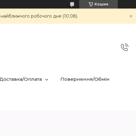
Кошик
 найближчого робочого дня (10.08).
 Доставка/Оплата
Повернення/Обмін