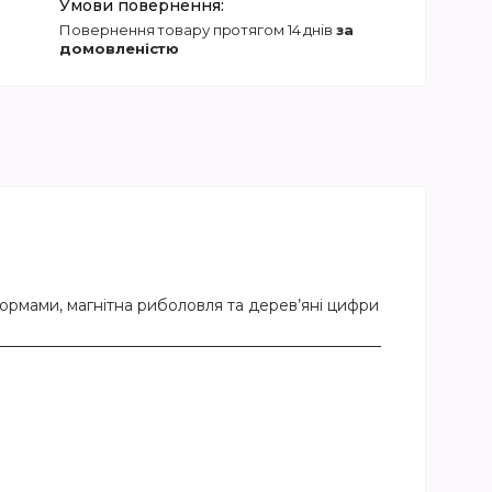
повернення товару протягом 14 днів
за
домовленістю
ормами, магнітна риболовля та дерев’яні цифри