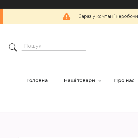
Зараз у компанії неробочи
Головна
Наші товари
Про нас