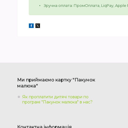
Зручна оплата: ПромОплата, LiqPay, Apple Pa
Ми приймаємо картку "Пакунок
малюка"
Як проплатити дитячі товари по
програмі "Пакунок малюка" в нас?