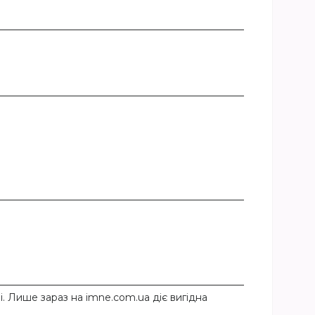
і. Лише зараз на imne.com.ua діє вигідна