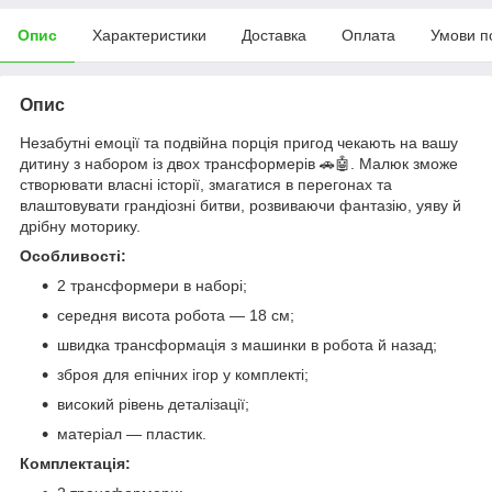
Опис
Характеристики
Доставка
Оплата
Умови п
Опис
Незабутні емоції та подвійна порція пригод чекають на вашу
дитину з набором із двох трансформерів 🚗🤖. Малюк зможе
створювати власні історії, змагатися в перегонах та
влаштовувати грандіозні битви, розвиваючи фантазію, уяву й
дрібну моторику.
Особливості:
2 трансформери в наборі;
середня висота робота — 18 см;
швидка трансформація з машинки в робота й назад;
зброя для епічних ігор у комплекті;
високий рівень деталізації;
матеріал — пластик.
Комплектація: