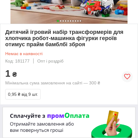
Дитячий ігровий набір трансформерів для
хлопчика робот-машинка фігурки героїв
отимус прайм бамблбі зброя
Немає в наявності
Код: 181177
Опт і роздріб
1
₴
Мінімальна сума замовлення на сайті — 300 ₴
0,95 ₴
від 9 шт.