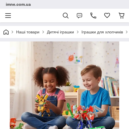
imne.com.ua
Наші товари
Дитячі іграшки
Іграшки для хлопчиків