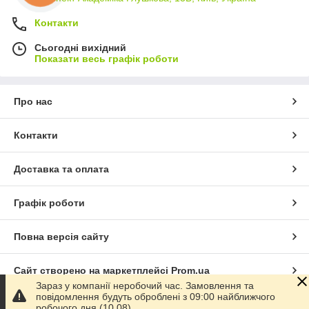
Контакти
Сьогодні вихідний
Показати весь графік роботи
Про нас
Контакти
Доставка та оплата
Графік роботи
Повна версія сайту
Сайт створено на маркетплейсі
Prom.ua
Зараз у компанії неробочий час. Замовлення та
повідомлення будуть оброблені з 09:00 найближчого
Політика конфіденційності
робочого дня (10.08).