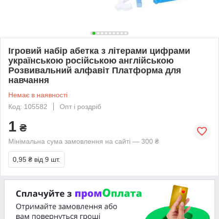
Ігровий набір абетка з літерами цифрами
українською російською англійською
Розвивальний алфавіт Платформа для
навчання
Немає в наявності
Код: 105582
Опт і роздріб
1
₴
Мінімальна сума замовлення на сайті — 300 ₴
0,95 ₴
від 9 шт.