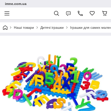
imne.com.ua
Наші товари
Дитячі іграшки
Іграшки для самих мале