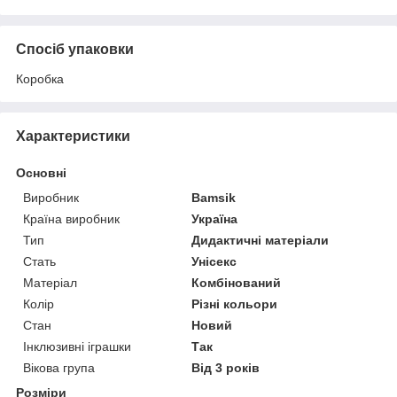
Спосіб упаковки
Коробка
Характеристики
Основні
Виробник
Bamsik
Країна виробник
Україна
Тип
Дидактичні матеріали
Стать
Унісекс
Матеріал
Комбінований
Колір
Різні кольори
Стан
Новий
Інклюзивні іграшки
Так
Вікова група
Від 3 років
Розміри