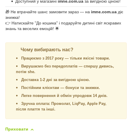
Доступний у магазині
imne.com.ua
за вигідною ціною!
🎁 Не втрачайте шанс замовити зараз — на
imne.com.ua
діє
знижка!
👉 Натискайте "До кошика" і подаруйте дитині світ яскравих
знань та веселих емоцій! 🌟
Чому вибирають нас?
Працюємо з 2017 року — тільки якісні товари.
Вирушаємо без передоплатів — спершу дивись,
потім she.
Доставка 1-2 дні за вигідною ціною.
Постійним клієнтам — бонуси та знижки.
Легке повернення й обмін упродовж 14 днів.
Зручна оплата: Промолат, LiqPay, Apple Pay,
після плаття та інші.
Приховати