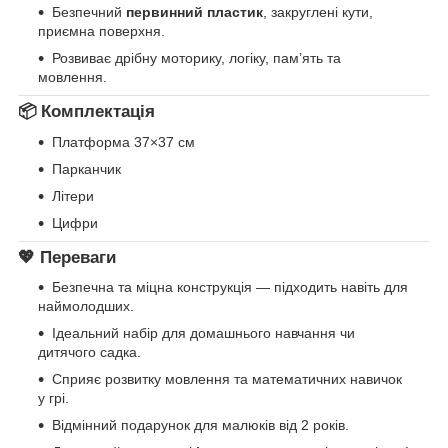
Безпечний
первинний пластик
, закруглені кути,
приємна поверхня.
Розвиває дрібну моторику, логіку, пам’ять та
мовлення.
📦 Комплектація
Платформа 37×37 см
Парканчик
Літери
Цифри
💖 Переваги
Безпечна та міцна конструкція — підходить навіть для
наймолодших.
Ідеальний набір для домашнього навчання чи
дитячого садка.
Сприяє розвитку мовлення та математичних навичок
у грі.
Відмінний подарунок для малюків від 2 років.