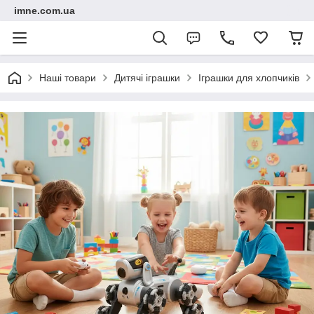
imne.com.ua
Наші товари
Дитячі іграшки
Іграшки для хлопчиків