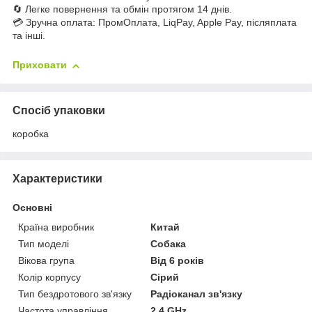
🔄 Легке повернення та обмін протягом 14 днів.
💳 Зручна оплата: ПромОплата, LiqPay, Apple Pay, післяплата
та інші.
Приховати
Спосіб упаковки
коробка
Характеристики
Основні
Країна виробник
Китай
Тип моделі
Собака
Вікова група
Від 6 років
Колір корпусу
Сірий
Тип бездротового зв'язку
Радіоканал зв'язку
Частота управління
2.4 GHz