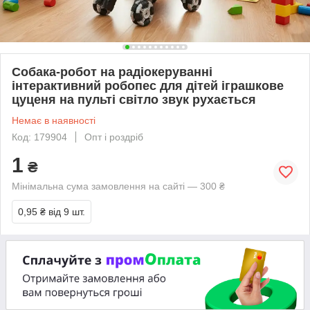
Собака-робот на радіокеруванні
інтерактивний робопес для дітей іграшкове
цуценя на пульті світло звук рухається
Немає в наявності
Код: 179904
Опт і роздріб
1
₴
Мінімальна сума замовлення на сайті — 300 ₴
0,95 ₴
від 9 шт.