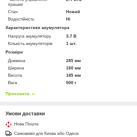
іграшки
Стан
Новий
Водостійкість
Ні
Характеристики акумулятора
Напруга акумулятору
3.7 В
Кількість акумуляторів
1 шт.
Розміри
Довжина
285 мм
Ширина
160 мм
Висота
185 мм
Вага
500 г
Приховати
Умови доставки
Нова Пошта
Самовивіз для Києва або Одеси