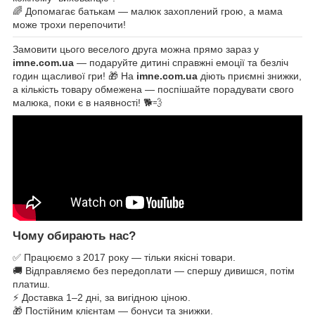
🌈 Допомагає батькам — малюк захоплений грою, а мама
може трохи перепочити!
Замовити цього веселого друга можна прямо зараз у
imne.com.ua
— подаруйте дитині справжні емоції та безліч
годин щасливої гри! 🎁 На
imne.com.ua
діють приємні знижки,
а кількість товару обмежена — поспішайте порадувати свого
малюка, поки є в наявності! 🐕💨
Чому обирають нас?
✅ Працюємо з 2017 року — тільки якісні товари.
🚚 Відправляємо без передоплати — спершу дивишся, потім
платиш.
⚡ Доставка 1–2 дні, за вигідною ціною.
🎁 Постійним клієнтам — бонуси та знижки.