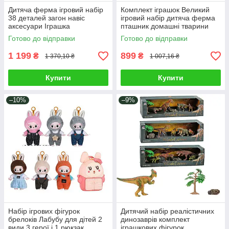
Дитяча ферма ігровий набір
Комплект іграшок Великий
38 деталей загон навіс
ігровий набір дитяча ферма
аксесуари Іграшка
пташник домашні тварини
фермерське господарство
інструменти огорожа 41
Готово до відправки
Готово до відправки
візок тварини фігурка людини
деталь
1 199
899
₴
₴
1 370,10 ₴
1 007,16 ₴
Купити
Купити
–10%
–9%
Набір ігрових фігурок
Дитячий набір реалістичних
брелоків Лабубу для дітей 2
динозаврів комплект
види 3 герої і 1 рюкзак
іграшкових фігурок