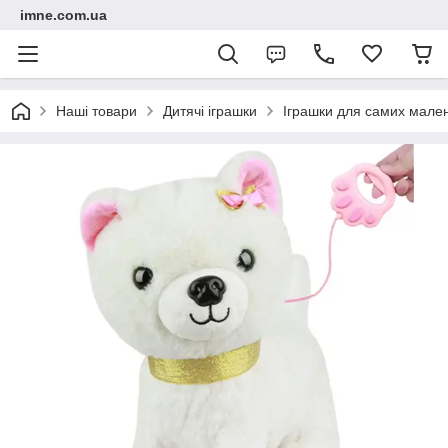
imne.com.ua
Наші товари
Дитячі іграшки
Іграшки для самих мале