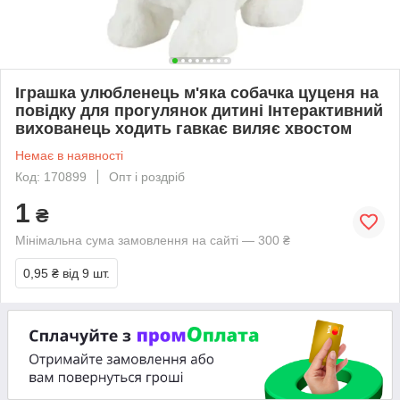
Іграшка улюбленець м'яка собачка цуценя на
повідку для прогулянок дитині Інтерактивний
вихованець ходить гавкає виляє хвостом
Немає в наявності
Код: 170899
Опт і роздріб
1
₴
Мінімальна сума замовлення на сайті — 300 ₴
0,95 ₴
від 9 шт.