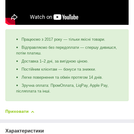
Працюємо з 2017 року — тільки якісні товари.
Відправляємо без передоплати — спершу дивишся,
потім платиш.
Доставка 1–2 дні, за вигідною ціною.
Постійним клієнтам — бонуси та знижки.
Легке повернення та обмін протягом 14 днів.
Зручна оплата: ПромОплата, LiqPay, Apple Pay,
післяплата та інші.
Приховати
Характеристики