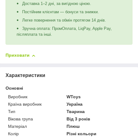
Доставка 1–2 дні, за вигідною ціною.
Постійним клієнтам — бонуси та знижки.
Легке повернення та обмін протягом 14 днів.
Зручна оплата: ПромОплата, LiqPay, Apple Pay,
післяплата та інші.
Приховати
Характеристики
Основні
Виробник
WToys
Країна виробник
Україна
Тип
Тварина
Вікова група
Від 3 років
Матеріал
Плюш
Колір
Різні кольори