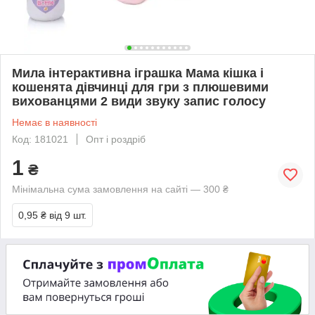
Мила інтерактивна іграшка Мама кішка і
кошенята дівчинці для гри з плюшевими
вихованцями 2 види звуку запис голосу
Немає в наявності
Код: 181021
Опт і роздріб
1
₴
Мінімальна сума замовлення на сайті — 300 ₴
0,95 ₴
від 9 шт.