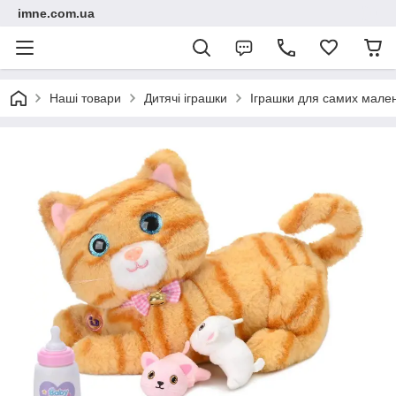
imne.com.ua
Наші товари
Дитячі іграшки
Іграшки для самих мале