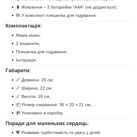
🔋 Живлення – 3 батарейки “ААА” (не додаються);
🧸 У комплекті пляшечка для годування.
Комплектація:
Мама-кішка;
2 кошеняти;
Пляшечка для годування;
Інструкція.
Габарити:
📏 Довжина: 25 см;
📏 Ширина: 22 см;
📏 Висота: 18 см;
📦 Розмір пакування: 36 × 20 × 21 см;
🎁 Упаковано в коробку.
Поради для маленьких сердець:
💖 Розвиває турботливість та увагу у дітей;