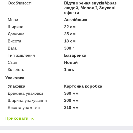
Особливості
Відтворення звуків/фраз
людей, Мелодії, Звукові
ефекти
Мови
Англійська
Ширина
22 см
Довжина
25 см
Висота
18 см
Вага
300 г
Тип живлення
Батарейки
Стан
Новий
Кількість
1 шт.
Упаковка
Упаковка
Картонна коробка
Довжина упаковки
360 мм
Ширина упакування
200 мм
Висота упаковки
210 мм
Приховати