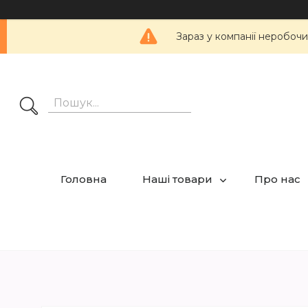
Зараз у компанії неробочи
Головна
Наші товари
Про нас