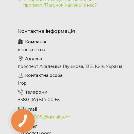
програмі "Пакунок малюка" в нас?
imne.com.ua
проспект Академіка Глушкова, 13Б, Київ, Україна
Ігор
+380 (67) 614-00-65
0661512008i@gmail.com