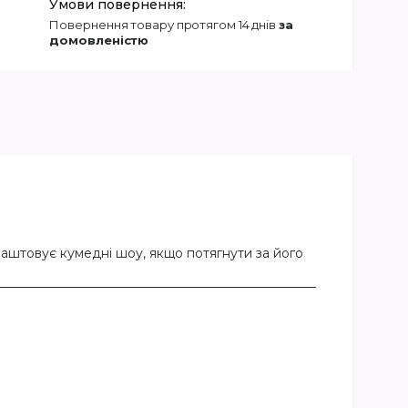
повернення товару протягом 14 днів
за
домовленістю
лаштовує кумедні шоу, якщо потягнути за його