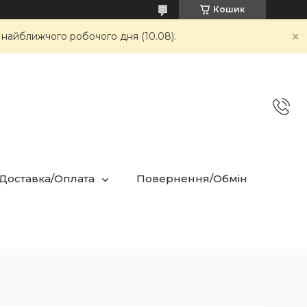
Кошик
 найближчого робочого дня (10.08).
 Доставка/Оплата
Повернення/Обмін