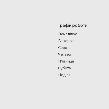
Графік роботи
Понеділок
Вівторок
Середа
Четвер
Пʼятниця
Субота
Неділя