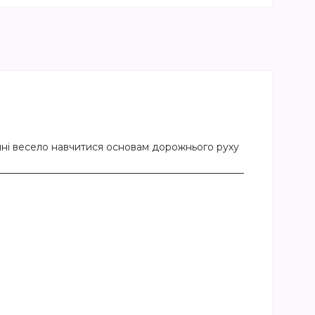
ині весело навчитися основам дорожнього руху