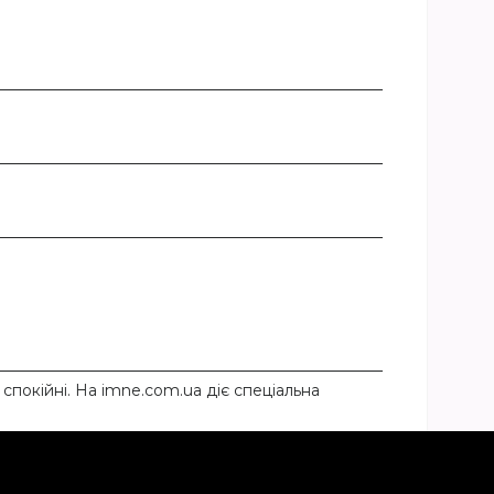
 спокійні. На imne.com.ua діє спеціальна