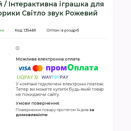
 / Інтерактивна іграшка для
орики Світло звук Рожевий
вки
Код:
135469
Оптом і в роздріб
У компанії підключені електронні платежі.
Тепер ви можете купити будь-який товар
не покидаючи сайту.
повернення товару протягом 14 днів
за
домовленістю