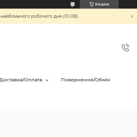
Кошик
 найближчого робочого дня (10.08).
 Доставка/Оплата
Повернення/Обмін