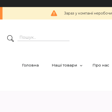
Зараз у компанії неробочи
Головна
Наші товари
Про нас