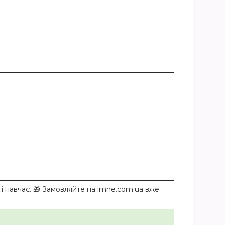
і навчає. 🎁 Замовляйте на imne.com.ua вже