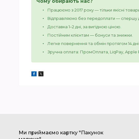
Чому обирають нас?
Працюємо з 2017 року — тільки якісні товар
Відправляємо без передоплати — спершу д
Доставка 1–2 дні, за вигідною ціною.
Постійним клієнтам — бонуси та знижки.
Легке повернення та обмін протягом 14 дні
Зручна оплата: ПромОплата, LiqPay, Apple Pa
Ми приймаємо картку "Пакунок