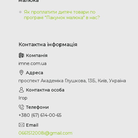
малюка"
Як проплатити дитячі товари по
програмі "Пакунок малюка" в нас?
imne.com.ua
проспект Академіка Глушкова, 13Б, Київ, Україна
Ігор
+380 (67) 614-00-65
0661512008i@gmail.com