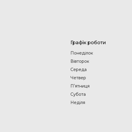
Графік роботи
Понеділок
Вівторок
Середа
Четвер
Пʼятниця
Субота
Неділя