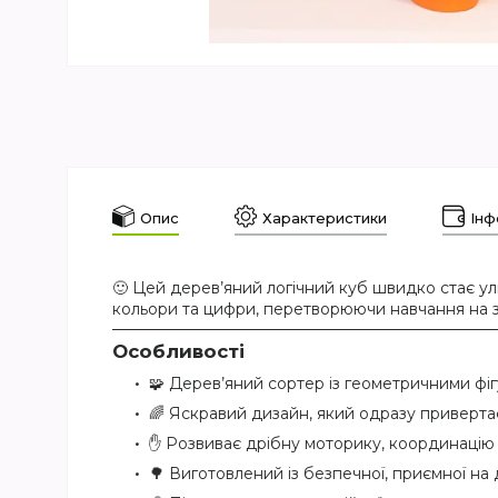
Опис
Характеристики
Інф
🙂 Цей дерев’яний логічний куб швидко стає ул
кольори та цифри, перетворюючи навчання на з
Особливості
🧩 Дерев’яний сортер із геометричними фі
🌈 Яскравий дизайн, який одразу приверта
✋ Розвиває дрібну моторику, координацію 
🌳 Виготовлений із безпечної, приємної н