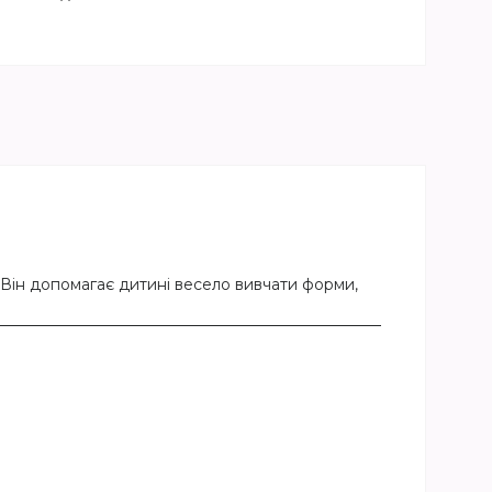
 Він допомагає дитині весело вивчати форми,