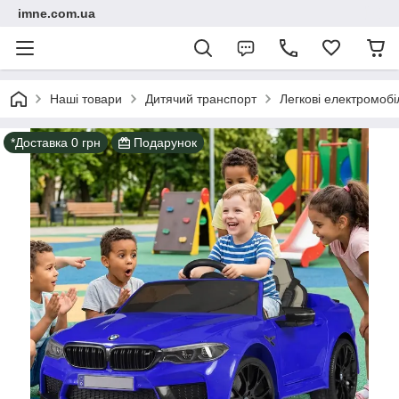
imne.com.ua
Наші товари
Дитячий транспорт
Легкові електромобі
*Доставка 0 грн
Подарунок