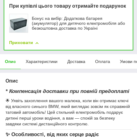
При купівлі цього товару отримайте подарунок
Бонус на вибір: Додаткова батарея
(акумулятор) для дитячого електромобіля або
безкоштовна доставка по Україні
Приховати
Опис
Характеристики
Доставка
Оплата
Умови п
Опис
* Компенсація доставки при повній предоплаті
🌟 Уявіть захоплення вашого малюка, коли він отримає ключі
від власного синього BMW, який виглядає зовсім як справжній
татовий автомобіль! Цей стильний електромобіль подарує
дитині перші уроки водіння, а вам — спокій за безпеку
завдяки системі дистанційного контролю.
✨ Особливості, від яких серце радіє