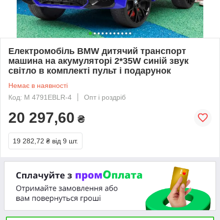
Електромобіль BMW дитячий транспорт
машина на акумуляторі 2*35W синій звук
світло в комплекті пульт і подарунок
Немає в наявності
Код: M 4791EBLR-4
Опт і роздріб
20 297,60
₴
19 282,72 ₴
від 9 шт.