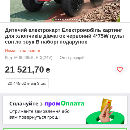
Дитячий електрокарт Електромобіль картинг
для хлопчиків дівчаток червоний 4*75W пульт
світло звук В наборі подарунок
Немає в наявності
Код: M 6029EBLR-3(24V)
Опт і роздріб
21 521,70
₴
20 445,62 ₴
від 9 шт.