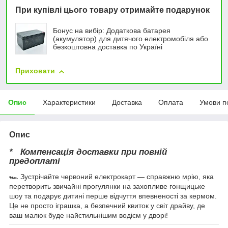
При купівлі цього товару отримайте подарунок
Бонус на вибір: Додаткова батарея
(акумулятор) для дитячого електромобіля або
безкоштовна доставка по Україні
Приховати
Опис
Характеристики
Доставка
Оплата
Умови п
Опис
* Компенсація доставки при повній
предоплаті
🏎️ Зустрічайте червоний електрокарт — справжню мрію, яка
перетворить звичайні прогулянки на захопливе гонщицьке
шоу та подарує дитині перше відчуття впевненості за кермом.
Це не просто іграшка, а безпечний квиток у світ драйву, де
ваш малюк буде найстильнішим водієм у дворі!