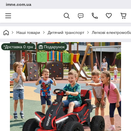
imne.com.ua
Наші товари
Дитячий транспорт
Легкові електромобі
*Доставка 0 грн
Подарунок