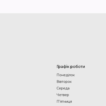
Графік роботи
Понеділок
Вівторок
Середа
Четвер
Пʼятниця