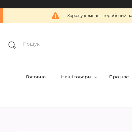
Зараз у компанії неробочий ч
Головна
Наші товари
Про нас