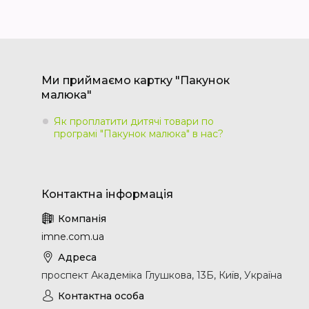
Ми приймаємо картку "Пакунок
малюка"
Як проплатити дитячі товари по
програмі "Пакунок малюка" в нас?
imne.com.ua
проспект Академіка Глушкова, 13Б, Київ, Україна