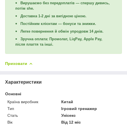
Вирушаємо без передоплатів — спершу дивись,
потім she.
Доставка 1-2 дні за вигідною ціною.
Постійним клієнтам — бонуси та знижки.
Легке повернення й обмін упродовж 14 днів.
Зручна оплата: Промолат, LiqPay, Apple Pay,
після плаття та інші.
Приховати
Характеристики
Основні
Країна виробник
Китай
Тип
Ігровий тренажер
Стать
Унісекс
Вік
Від 12 міс