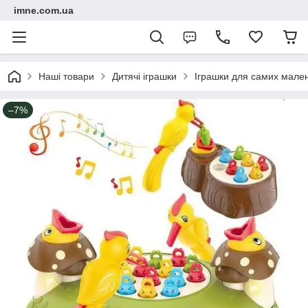
imne.com.ua
Наші товари
Дитячі іграшки
Іграшки для самих мале
–7%