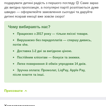
подарувати дитині радість з першого погляду 😊 Саме зараз
діє вигідна пропозиція, а популярні партії розлітаються дуже
швидко — оформлюйте замовлення сьогодні та даруйте
дитині яскраві емоції вже зовсім скоро!
Чому вибирають нас?
Працюємо з 2017 року — тільки якісні товари.
Вирушаємо без передоплатів — спершу дивись,
потім she.
Доставка 1-2 дні за вигідною ціною.
Постійним клієнтам — бонуси та знижки.
Легке повернення й обмін упродовж 14 днів.
Зручна оплата: Промолат, LiqPay, Apple Pay,
після плаття та інші.
Приховати