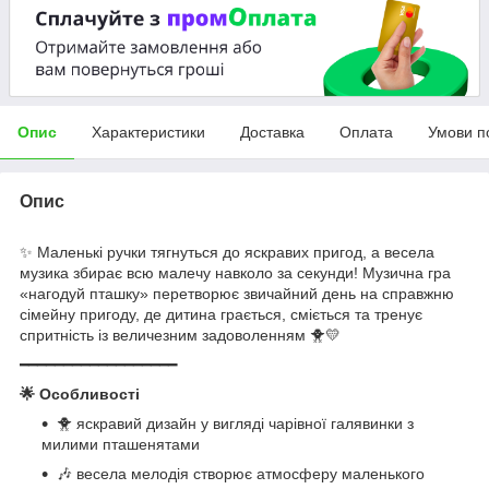
Опис
Характеристики
Доставка
Оплата
Умови п
Опис
✨ Маленькі ручки тягнуться до яскравих пригод, а весела
музика збирає всю малечу навколо за секунди! Музична гра
«нагодуй пташку» перетворює звичайний день на справжню
сімейну пригоду, де дитина грається, сміється та тренує
спритність із величезним задоволенням 🐥💛
━━━━━━━━━━━━━━━━━━
🌟 Особливості
🐥 яскравий дизайн у вигляді чарівної галявинки з
милими пташенятами
🎶 весела мелодія створює атмосферу маленького