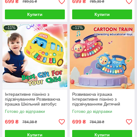
699
699
₴
₴
789,01 ₴
785,30 ₴
Купити
Купити
–11%
–11%
Інтерактивне піаніно з
Розвиваюча іграшка
підсвічуванням Розвиваюча
Інтерактивне піаніно з
іграшка Шкільний автобус
підсвічуванням Дитячий
Дитячий музичний інструмент
музичний інструмент
Готово до відправки
Готово до відправки
цифри
Паровозик м'які клавіші
699
699
₴
₴
784,38 ₴
784,38 ₴
Купити
Купити