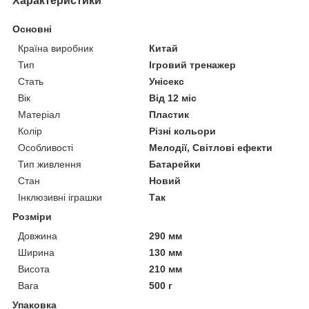
Характеристики
Основні
Країна виробник
Китай
Тип
Ігровий тренажер
Стать
Унісекс
Вік
Від 12 міс
Матеріал
Пластик
Колір
Різні кольори
Особливості
Мелодії, Світлові ефекти
Тип живлення
Батарейки
Стан
Новий
Інклюзивні іграшки
Так
Розміри
Довжина
290 мм
Ширина
130 мм
Висота
210 мм
Вага
500 г
Упаковка