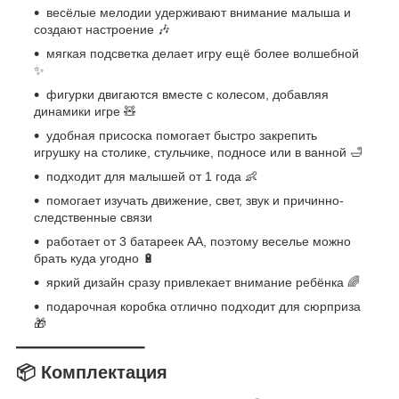
весёлые мелодии удерживают внимание малыша и
создают настроение 🎶
мягкая подсветка делает игру ещё более волшебной
✨
фигурки двигаются вместе с колесом, добавляя
динамики игре 🧸
удобная присоска помогает быстро закрепить
игрушку на столике, стульчике, подносе или в ванной 🛁
подходит для малышей от 1 года 👶
помогает изучать движение, свет, звук и причинно-
следственные связи
работает от 3 батареек АА, поэтому веселье можно
брать куда угодно 🔋
яркий дизайн сразу привлекает внимание ребёнка 🌈
подарочная коробка отлично подходит для сюрприза
🎁
━━━━━━━━━━━━━━━━━━
📦 Комплектация