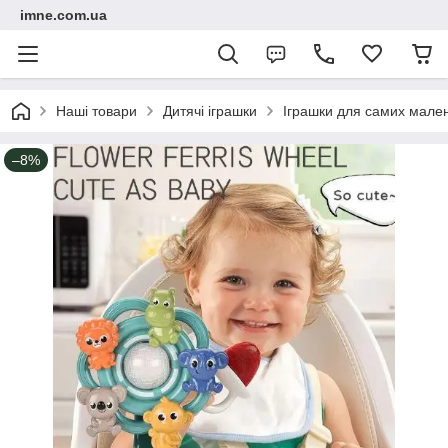
imne.com.ua
Наші товари
Дитячі іграшки
Іграшки для самих мале
–8%