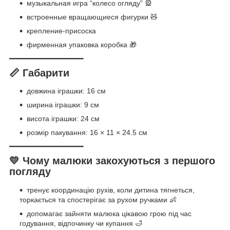
музыкальная игра “колесо огляду” 🎡
встроенные вращающиеся фигурки 🧸
крепление-присоска
фирменная упаковка коробка 🎁
━━━━━━━━━━━━━━━━━━
📏 Габарити
довжина іграшки: 16 см
ширина іграшки: 9 см
висота іграшки: 24 см
розмір пакування: 16 × 11 × 24.5 см
━━━━━━━━━━━━━━━━━━
💛 Чому малюки закохуються з першого
погляду
тренує координацію рухів, коли дитина тягнеться,
торкається та спостерігає за рухом ручками 👶
допомагає зайняти малюка цікавою грою під час
годування, відпочинку чи купання 🛁