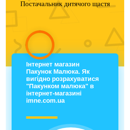
Постачальник дитячого щастя
Інтернет магазин
Пакунок Малюка. Як
вигідно розрахуватися
"Пакунком малюка" в
інтернет-магазині
imne.com.ua