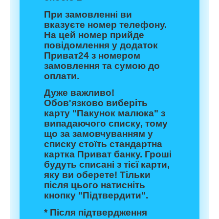
При замовленні ви
вказуєте номер телефону.
На цей номер прийде
повідомлення у додаток
Приват24 з номером
замовлення та сумою до
оплати.
Дуже важливо!
Обов'язково виберіть
карту "Пакунок малюка" з
випадаючого списку, тому
що за замовчуванням у
списку стоїть стандартна
картка Приват банку. Гроші
будуть списані з тієї карти,
яку ви оберете! Тільки
після цього натисніть
кнопку "Підтвердити".
* Після підтвердження