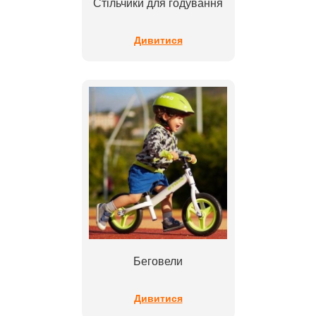
Стільчики для годування
Дивитися
Беговели
Дивитися