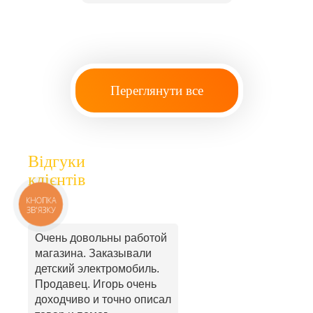
Переглянути все
Відгуки
клієнтів
КНОПКА
ЗВ'ЯЗКУ
Очень довольны работой
магазина. Заказывали
детский электромобиль.
Продавец. Игорь очень
доходчиво и точно описал