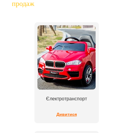
продаж
Єлектротранспорт
Дивитися