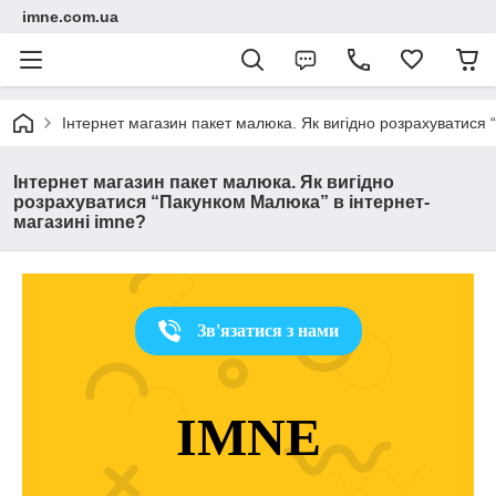
imne.com.ua
Інтернет магазин пакет малюка. Як вигідно розрахуватися 
Інтернет магазин пакет малюка. Як вигідно
розрахуватися “Пакунком Малюка” в інтернет-
магазині imne?
Зв'язатися з нами
IMNE