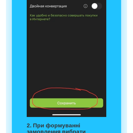
2. При формуванні
замовлення вибрати