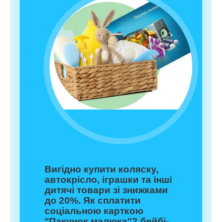
Вигідно купити коляску,
автокрісло, іграшки та інші
дитячі товари зі знижками
до 20%. Як сплатити
соціальною карткою
"Пакунок малюка"? бейбі-