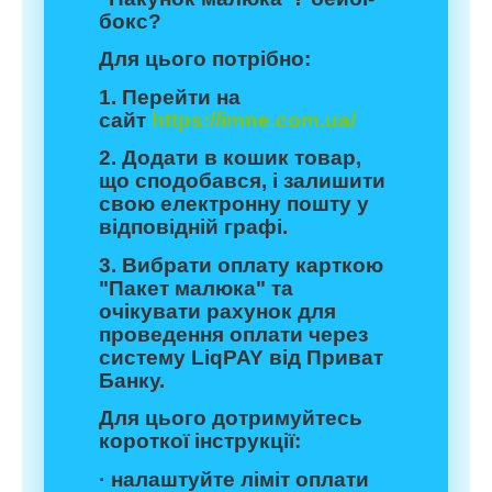
бокс?
Для цього потрібно:
1. Перейти на
сайт
https://imne.com.ua/
2. Додати в кошик товар,
що сподобався, і залишити
свою електронну пошту у
відповідній графі.
3. Вибрати оплату карткою
"Пакет малюка" та
очікувати рахунок для
проведення оплати через
систему LiqPAY від Приват
Банку.
Для цього дотримуйтесь
короткої інструкції:
· налаштуйте ліміт оплати