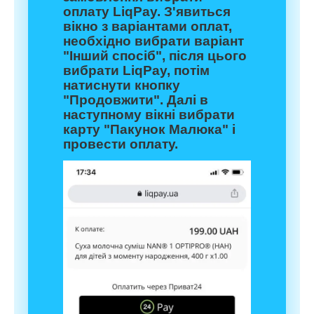
оплату LiqPay. З'явиться
вікно з варіантами оплат,
необхідно вибрати варіант
"Інший спосіб", після цього
вибрати LiqPay, потім
натиснути кнопку
"Продовжити". Далі в
наступному вікні вибрати
карту "Пакунок Малюка" і
провести оплату.