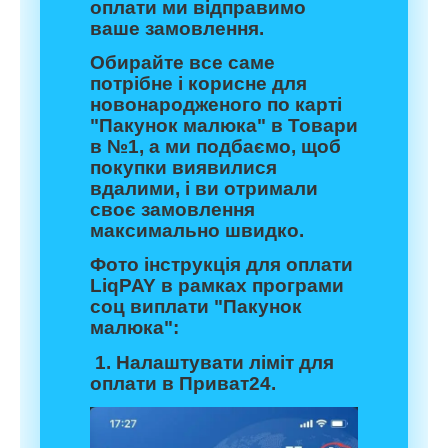
оплати ми відправимо
ваше замовлення.
Обирайте все саме
потрібне і корисне для
новонародженого по карті
"Пакунок малюка" в Товари
в №1, а ми подбаємо, щоб
покупки виявилися
вдалими, і ви отримали
своє замовлення
максимально швидко.
Фото інструкція для оплати
LiqPAY в рамках програми
соц виплати "Пакунок
малюка":
1. Налаштувати ліміт для
оплати в Приват24.