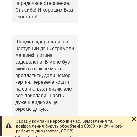
порядочное отношение.
Спасибо! И хороших Вам
клиентов!
Швидко відправили, на
наступний день отримали
машинкі, дитина
задоволена. В мене був
якийсь глюк не могла
проплатити, дали номер
картки, перевела кошти
на свій страх і ризик, але
все прислали і навіть
дуже швидко за це
окреме дякую.
Зараз у компанії неробочий час. Замовлення та
повідомлення будуть оброблені з 09:00 найближчого
робочого дня (завтра, 07.08).
Дуже дякую за колисочку