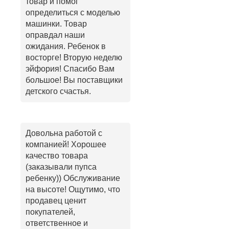
товар и помог
определиться с моделью
машинки. Товар
оправдал наши
ожидания. Ребенок в
восторге! Вторую неделю
эйфория! Спасибо Вам
большое! Вы поставщики
детского счастья.
Довольна работой с
компанией! Хорошее
качество товара
(заказывали пупса
ребенку)) Обслуживание
на высоте! Ощутимо, что
продавец ценит
покупателей,
ответственное и