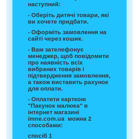
наступний:
- Оберіть дитячі товари, які
ви хочете придбати.
- Оформіть замовлення на
сайті через кошик.
- Вам зателефонує
менеджер, щоб повідомити
про наявність всіх
вибраних товарів і
підтвердження замовлення,
а також виставить рахунок
для оплати.
- Оплатити карткою
"Пакунок малюка" в
інтернет магазині
imne.com.ua можна 2
способами:
спосіб 1