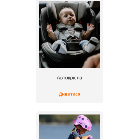
Автокрісла
Дивитися