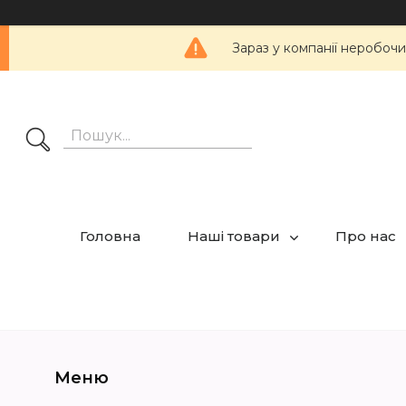
Зараз у компанії неробочи
Головна
Наші товари
Про нас