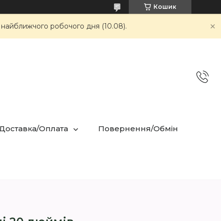
Кошик
 найближчого робочого дня (10.08).
 Доставка/Оплата
Повернення/Обмін