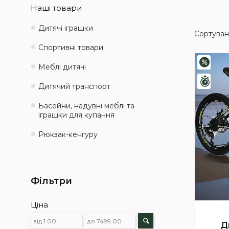
Наші товари
Дитячі іграшки
Спортивні товари
–3%
Меблі дитячі
Зали
Дитячий транспорт
Басейни, надувні меблі та
іграшки для купання
Рюкзак-кенгуру
Фільтри
Ціна
Д