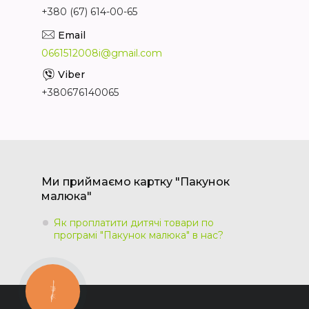
+380 (67) 614-00-65
0661512008i@gmail.com
+380676140065
Ми приймаємо картку "Пакунок
малюка"
Як проплатити дитячі товари по
програмі "Пакунок малюка" в нас?
КНОПКА
ЗВ'ЯЗКУ