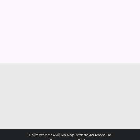
Сайт створений на маркетплейсі
Prom.ua