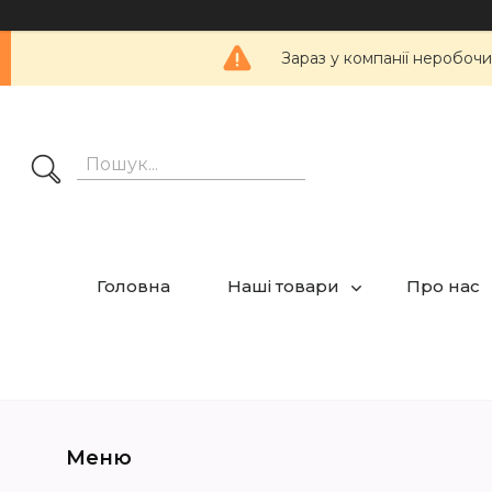
Зараз у компанії неробочи
Головна
Наші товари
Про нас