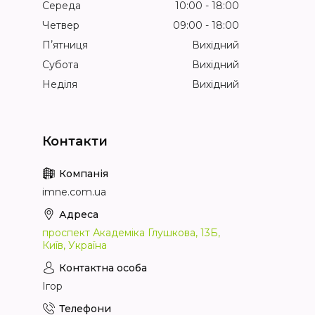
Середа
10:00
18:00
Четвер
09:00
18:00
Пʼятниця
Вихідний
Субота
Вихідний
Неділя
Вихідний
imne.com.ua
проспект Академіка Глушкова, 13Б,
Київ, Україна
Ігор