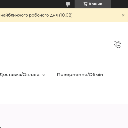
Кошик
 найближчого робочого дня (10.08).
 Доставка/Оплата
Повернення/Обмін