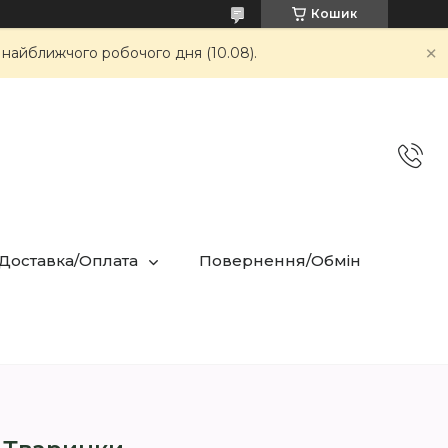
Кошик
 найближчого робочого дня (10.08).
 Доставка/Оплата
Повернення/Обмін