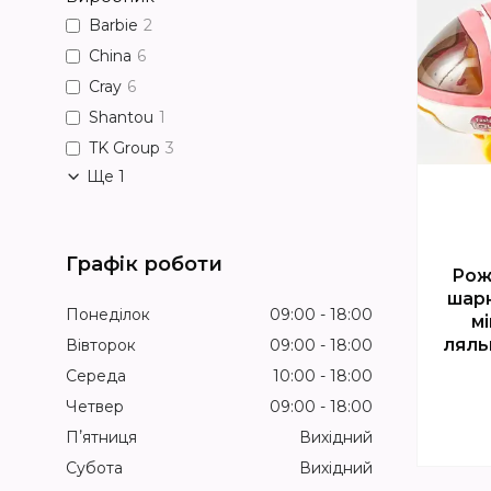
Barbie
2
China
6
Cray
6
Shantou
1
TK Group
3
Ще 1
Графік роботи
Рож
шарн
Понеділок
09:00
18:00
мі
ляль
Вівторок
09:00
18:00
Середа
10:00
18:00
Четвер
09:00
18:00
Пʼятниця
Вихідний
Субота
Вихідний