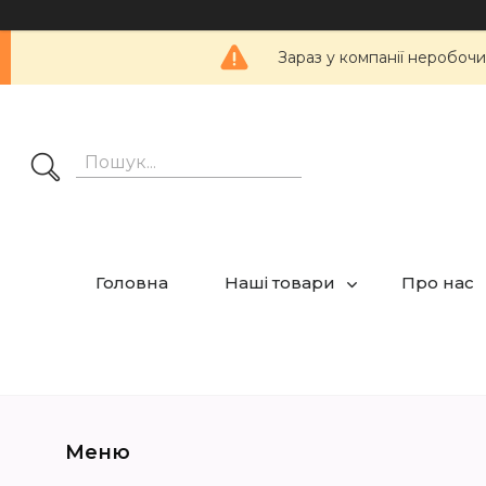
Зараз у компанії неробочи
Головна
Наші товари
Про нас