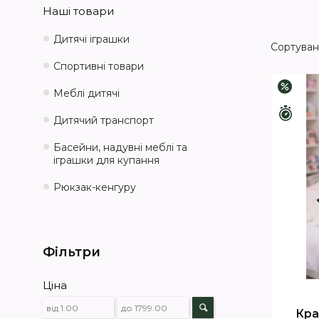
Наші товари
Дитячі іграшки
Спортивні товари
–3%
Меблі дитячі
Зали
Дитячий транспорт
Басейни, надувні меблі та
іграшки для купання
Рюкзак-кенгуру
Фільтри
Ціна
Кра