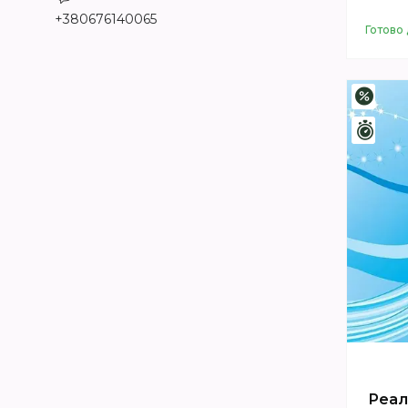
+380676140065
Готово 
–1%
Зали
Реал